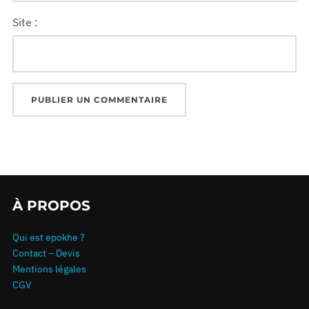
Site :
À PROPOS
Qui est epokhe ?
Contact – Devis
Mentions légales
CGV