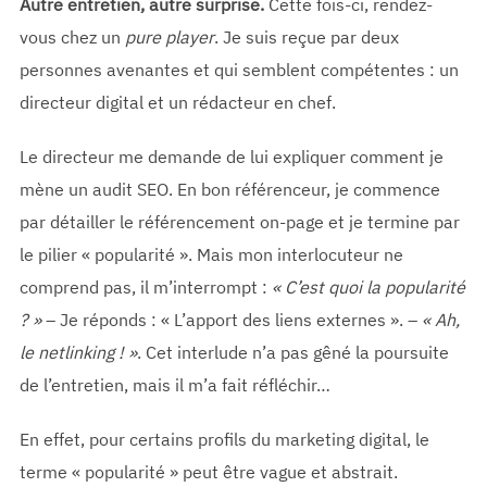
Autre entretien, autre surprise.
Cette fois-ci, rendez-
vous chez un
pure player
. Je suis reçue par deux
personnes avenantes et qui semblent compétentes : un
directeur digital et un rédacteur en chef.
Le directeur me demande de lui expliquer comment je
mène un audit SEO. En bon référenceur, je commence
par détailler le référencement on-page et je termine par
le pilier « popularité ». Mais mon interlocuteur ne
comprend pas, il m’interrompt :
« C’est quoi la popularité
? »
– Je réponds : « L’apport des liens externes ». –
« Ah,
le netlinking ! »
. Cet interlude n’a pas gêné la poursuite
de l’entretien, mais il m’a fait réfléchir…
En effet, pour certains profils du marketing digital, le
terme « popularité » peut être vague et abstrait.