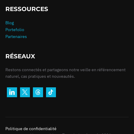
RESSOURCES
Blog
Portefolio
Partenaires
RÉSEAUX
Restons connectés et partageons notre veille en référencement
naturel, cas pratiques et nouveautés.
Politique de confidentialité